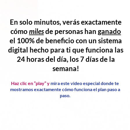
En solo minutos, verás exactamente
cómo
miles
de personas han
ganado
el
100% de beneficio
con un
sistema
digital hecho para ti
que funciona
las
24 horas del día, los 7 días de la
semana!
Haz clic en “play” y
mira este video especial donde te
mostramos exactamente cómo funciona el plan paso a
paso.