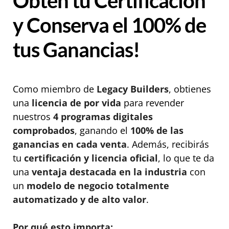
Obtén tu Certificación
y Conserva el 100% de
tus Ganancias!
Como miembro de
Legacy Builders
, obtienes
una
licencia de por vida
para revender
nuestros
4 programas digitales
comprobados
, ganando el
100% de las
ganancias en cada venta
. Además, recibirás
tu
certificación y licencia oficial
, lo que te da
una
ventaja destacada en la industria
con
un
modelo de negocio totalmente
automatizado y de alto valor
.
Por qué esto importa: