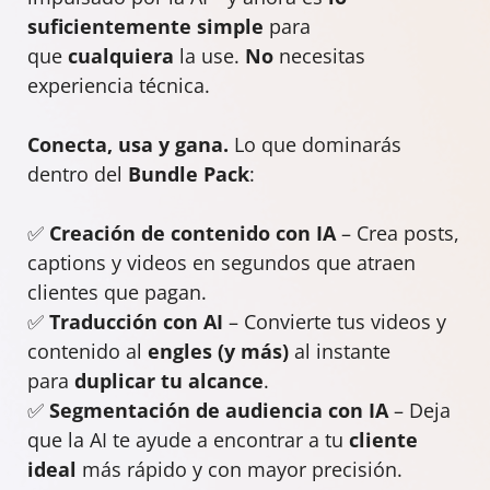
suficientemente simple
para
que
cualquiera
la use.
No
necesitas
experiencia técnica.
Conecta, usa y gana.
Lo que dominarás
dentro del
Bundle Pack
:
✅
Creación de contenido con IA
– Crea posts,
captions y videos en segundos que atraen
clientes que pagan.
✅
Traducción con AI
– Convierte tus videos y
contenido al
engles (y más)
al instante
para
duplicar tu alcance
.
✅
Segmentación de audiencia con IA
– Deja
que la AI te ayude a encontrar a tu
cliente
ideal
más rápido y con mayor precisión.