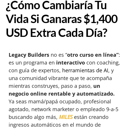
¿Cómo Cambiaría Tu
Vida Si Ganaras $1,400
USD Extra Cada Día?
Legacy Builders
no es “
otro curso en línea”
:
es un programa en
interactivo
con coaching,
con guía de expertos,
herramientas de AI,
y
una comunidad vibrante que te acompaña
mientras construyes, paso a paso,
un
negocio online rentable y automatizado.
Ya seas mamá/papá ocupado, profesional
agotado, network marketer o empleado 9-a-5
buscando algo más,
MILES
están creando
ingresos automáticos en el mundo de