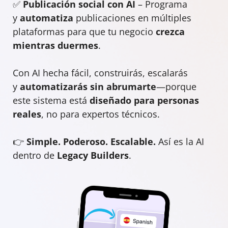
✅
Publicación social con AI
– Programa
y
automatiza
publicaciones en múltiples
plataformas para que tu negocio
crezca
mientras duermes
.
Con AI hecha fácil, construirás, escalarás
y
automatizarás sin abrumarte
—porque
este sistema está
diseñado para personas
reales
, no para expertos técnicos.
👉
Simple. Poderoso. Escalable.
Así es la AI
dentro de
Legacy Builders
.