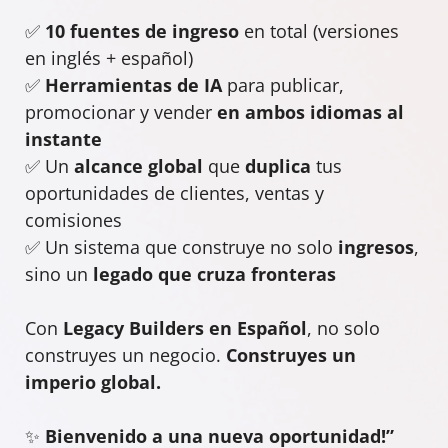
✅
10 fuentes de ingreso
en total (versiones
en inglés + español)
✅
Herramientas de IA
para publicar,
promocionar y vender
en ambos idiomas al
instante
✅ Un
alcance global
que
duplica
tus
oportunidades de clientes, ventas y
comisiones
✅ Un sistema que construye no solo
ingresos
,
sino un
legado que cruza fronteras
Con
Legacy Builders en Español
, no solo
construyes un negocio.
Construyes un
imperio global.
✨
Bienvenido a una nueva oportunidad!”