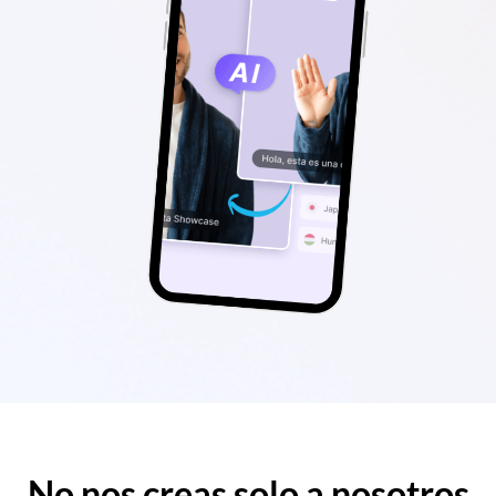
No nos creas solo a nosotros