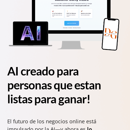
AI creado para
personas que estan
listas para ganar!
El futuro de los negocios online está
impulsado por la AI—y ahora es
lo