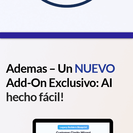
Ademas – Un
NUEVO
Add-On Exclusivo: AI
hecho fácil!