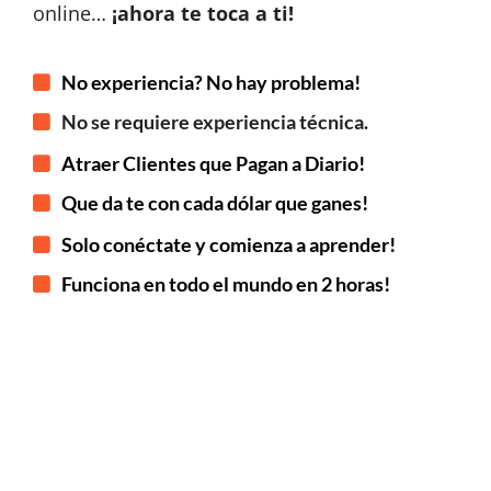
online…
¡ahora te toca a ti!
No experiencia? No hay problema!
No se requiere experiencia técnica.
Atraer Clientes que Pagan a Diario!
Que da te con cada dólar que ganes!
Solo conéctate y comienza a aprender!
Funciona en todo el mundo en 2 horas!