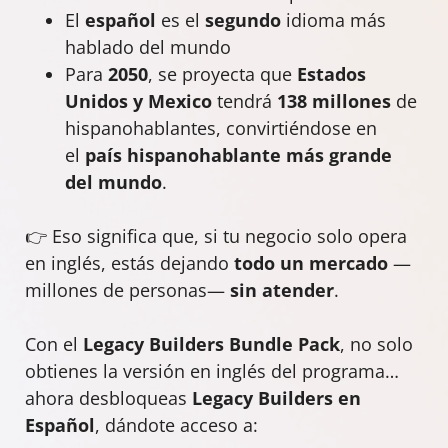
El
español
es el
segundo
idioma más
hablado del mundo
Para
2050
, se proyecta que
Estados
Unidos y Mexico
tendrá
138 millones
de
hispanohablantes, convirtiéndose en
el
país hispanohablante más grande
del mundo
.
👉 Eso significa que, si tu negocio solo opera
en inglés, estás dejando
todo un mercado
—
millones de personas—
sin atender
.
Con el
Legacy Builders Bundle Pack
, no solo
obtienes la versión en inglés del programa…
ahora desbloqueas
Legacy Builders en
Español
, dándote acceso a: